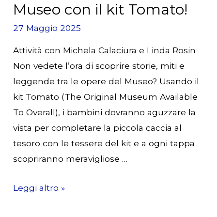
Museo con il kit Tomato!
27 Maggio 2025
Attività con Michela Calaciura e Linda Rosin
Non vedete l’ora di scoprire storie, miti e
leggende tra le opere del Museo? Usando il
kit Tomato (The Original Museum Available
To Overall), i bambini dovranno aguzzare la
vista per completare la piccola caccia al
tesoro con le tessere del kit e a ogni tappa
scopriranno meravigliose …
Domenica
Leggi altro »
15