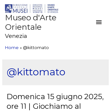
Museo d'Arte
Men
Orientale
Prin
Venezia
Home
@kittomato
@kittomato
Domenica 15 giugno 2025,
ore 11 | Giochiamo al