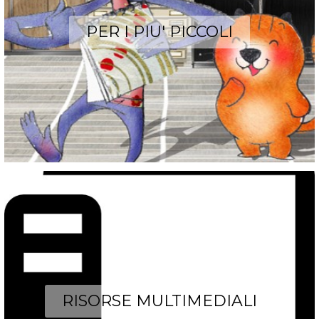
PER I PIU' PICCOLI
RISORSE MULTIMEDIALI