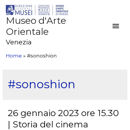
Museo d'Arte
Men
Orientale
Prin
Venezia
Home
#sonoshion
#sonoshion
26 gennaio 2023 ore 15.30
| Storia del cinema