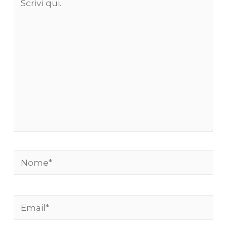
qui..
Nome*
Email*