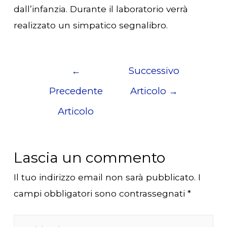
dall’infanzia. Durante il laboratorio verrà
realizzato un simpatico segnalibro.
Navigazione
←
Successivo
articoli
Precedente
Articolo
→
Articolo
Lascia un commento
Il tuo indirizzo email non sarà pubblicato.
I
campi obbligatori sono contrassegnati
*
Scrivi