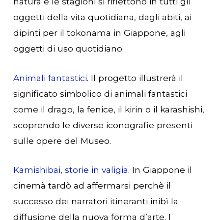
natura e le stagioni si riflettono in tutti gli
oggetti della vita quotidiana, dagli abiti, ai
dipinti per il tokonama in Giappone, agli
oggetti di uso quotidiano.
Animali fantastici
. Il progetto illustrerà il
significato simbolico di animali fantastici
come il drago, la fenice, il kirin o il karashishi,
scoprendo le diverse iconografie presenti
sulle opere del Museo.
Kamishibai, storie in valigia
. In Giappone il
cinemà tardò ad affermarsi perchè il
successo dei narratori itineranti inibì la
diffusione della nuova forma d’arte. I